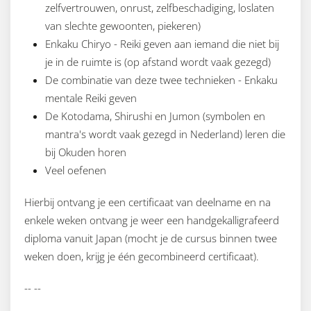
zelfvertrouwen, onrust, zelfbeschadiging, loslaten
van slechte gewoonten, piekeren)
Enkaku Chiryo - Reiki geven aan iemand die niet bij
je in de ruimte is (op afstand wordt vaak gezegd)
De combinatie van deze twee technieken - Enkaku
mentale Reiki geven
De Kotodama, Shirushi en Jumon (symbolen en
mantra's wordt vaak gezegd in Nederland) leren die
bij Okuden horen
Veel oefenen
Hierbij ontvang je een certificaat van deelname en na
enkele weken ontvang je weer een handgekalligrafeerd
diploma vanuit Japan (mocht je de cursus binnen twee
weken doen, krijg je één gecombineerd certificaat).
-- --