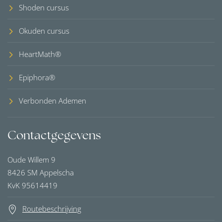
Shoden cursus
Okuden cursus
HeartMath®
Epiphora®
Verbonden Ademen
Contactgegevens
Oude Willem 9
8426 SM Appelscha
KvK 95614419
Routebeschrijving