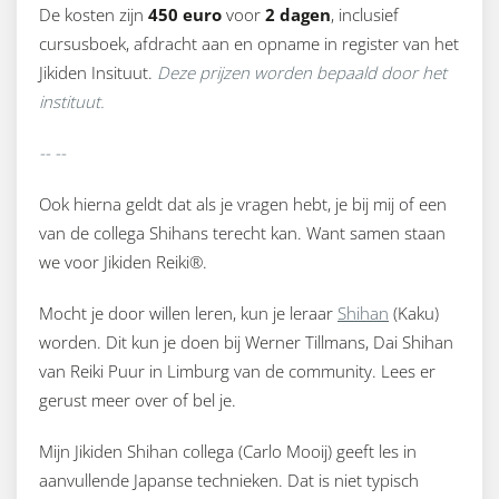
De kosten zijn
450 euro
voor
2 dagen
, inclusief
cursusboek, afdracht aan en opname in register van het
Jikiden Insituut.
Deze prijzen worden bepaald door het
instituut.
-- --
Ook hierna geldt dat als je vragen hebt, je bij mij of een
van de collega Shihans terecht kan. Want samen staan
we voor Jikiden Reiki®.
Mocht je door willen leren, kun je leraar
Shihan
(Kaku)
worden. Dit kun je doen bij Werner Tillmans, Dai Shihan
van Reiki Puur in Limburg van de community. Lees er
gerust meer over of bel je.
Mijn Jikiden Shihan collega (Carlo Mooij) geeft les in
aanvullende Japanse technieken. Dat is niet typisch