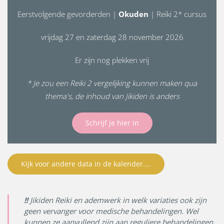
Eerstvolgende gevorderden |
Okuden
| Reiki 2* cursus
vrijdag 27 en zaterdag 28 november 2026
Er zijn nog plekken vrij
* Je zou een Reiki 2 vergelijking kunnen maken qua
thema's, de inhoud van Jikiden is anders
Schrijf je hier in
Kijk voor andere data in de kalender....
!!
Jikiden Reiki en ademwerk in welk variaties ook zijn
geen vervanger voor medische behandelingen. Wel
kunnen ze aanvullend zijn aan reguliere behandelingen