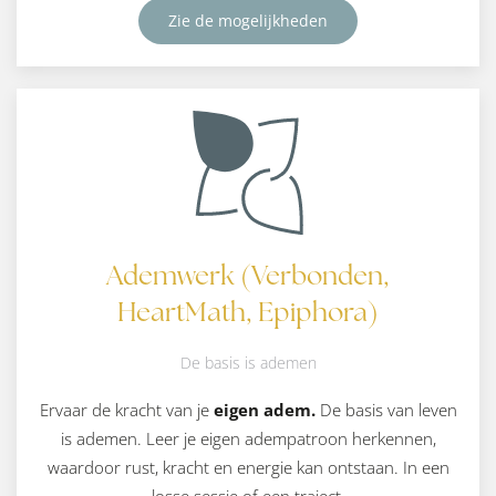
Zie de mogelijkheden
Ademwerk (Verbonden,
HeartMath, Epiphora)
De basis is ademen
Ervaar de kracht van je
eigen adem.
De basis van leven
is ademen. Leer je eigen adempatroon herkennen,
waardoor rust, kracht en energie kan ontstaan. In een
losse sessie of een traject.