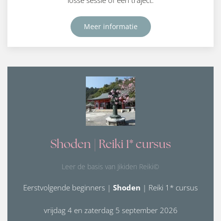
Meer informatie
Shoden | Reiki 1* cursus
Leer de basis van Jikiden Reiki©
Eerstvolgende beginners |
Shoden
| Reiki 1* cursus
vrijdag 4 en zaterdag 5 september 2026