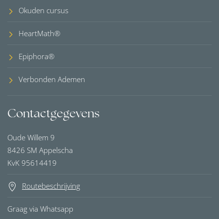
Okuden cursus
HeartMath®
Epiphora®
Verbonden Ademen
Contactgegevens
Oude Willem 9
8426 SM Appelscha
KvK 95614419
Routebeschrijving
Graag via Whatsapp