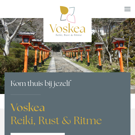
Skip to main content
Kom thuis bij jezelf
Voskea
Reiki, Rust & Ritme