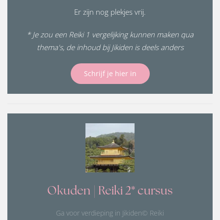
Er zijn nog plekjes vrij.
* Je zou een Reiki 1 vergelijking kunnen maken qua
thema's, de inhoud bij Jikiden is deels anders
Schrijf je hier in
Okuden | Reiki 2* cursus
Ga voor verdieping in Jikiden© Reiki