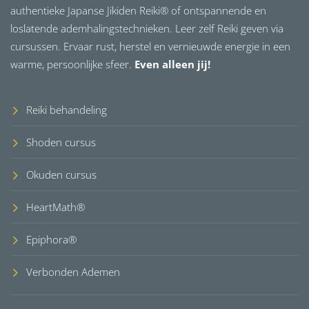
authentieke Japanse Jikiden Reiki® of ontspannende en
loslatende ademhalingstechnieken. Leer zelf Reiki geven via
cursussen. Ervaar rust, herstel en vernieuwde energie in een
warme, persoonlijke sfeer.
Even alleen jij!
Reiki behandeling
Shoden cursus
Okuden cursus
HeartMath®
Epiphora®
Verbonden Ademen