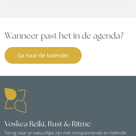
Wanneer past het in de agenda?
Ga naar de kalender
Voskea Reiki, Rust & Ritme
Terug naar je natuurlijke zijn met ontspannende en helende