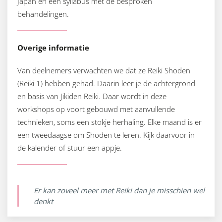
Japan en een syllabus met de besproken
behandelingen.
Overige informatie
Van deelnemers verwachten we dat ze Reiki Shoden
(Reiki 1) hebben gehad. Daarin leer je de achtergrond
en basis van Jikiden Reiki. Daar wordt in deze
workshops op voort gebouwd met aanvullende
technieken, soms een stokje herhaling. Elke maand is er
een tweedaagse om Shoden te leren. Kijk daarvoor in
de kalender of stuur een appje.
Er kan zoveel meer met Reiki dan je misschien wel
denkt