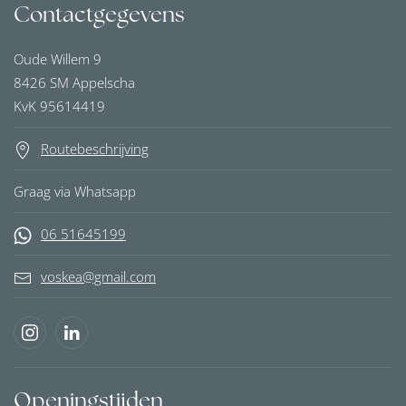
Contactgegevens
Oude Willem 9
8426 SM Appelscha
KvK 95614419
Routebeschrijving
Graag via Whatsapp
06 51645199
voskea@gmail.com
Openingstijden